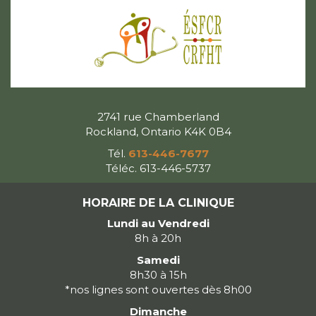
2741 rue Chamberland
Rockland, Ontario K4K 0B4
Tél.
613-446-7677
Téléc. 613-446-5737
HORAIRE DE LA CLINIQUE
Lundi au Vendredi
8h à 20h
Samedi
8h30 à 15h
*nos lignes sont ouvertes dès 8h00
Dimanche