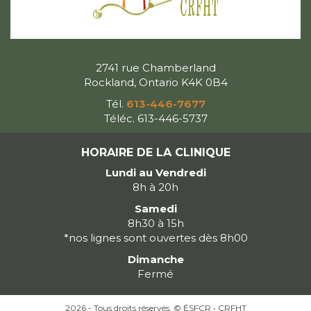
2741 rue Chamberland
Rockland, Ontario K4K 0B4
Tél.
613-446-7677
Téléc. 613-446-5737
HORAIRE DE LA CLINIQUE
Lundi au Vendredi
8h à 20h
Samedi
8h30 à 15h
*nos lignes sont ouvertes dès 8h00
Dimanche
Fermé
2026 - Tous droits réservés. © ÉSFCR • CRFHT