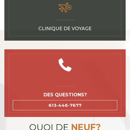
CLINIQUE DE VOYAGE
DES QUESTIONS?
613-446-7677
QUOI DE
NEUF?