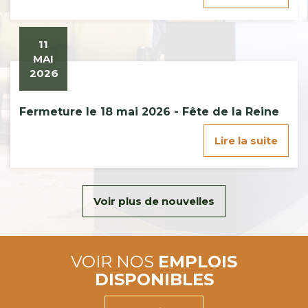
11
MAI
2026
Fermeture le 18 mai 2026 - Fête de la Reine
Lire la suite
Voir plus de nouvelles
VOIR NOS
EMPLOIS
DISPONIBLES