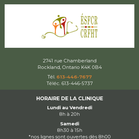
2741 rue Chamberland
Rockland, Ontario K4K 0B4
Tél.
613-446-7677
Téléc. 613-446-5737
HORAIRE DE LA CLINIQUE
Lundi au Vendredi
8h à 20h
Samedi
8h30 à 15h
*nos lignes sont ouvertes dès 8h00