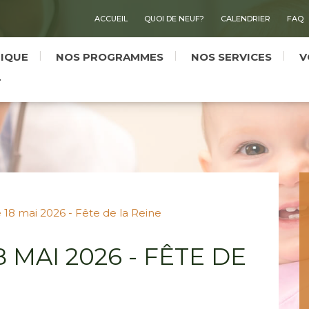
ACCUEIL
QUOI DE NEUF?
CALENDRIER
FAQ
NIQUE
NOS PROGRAMMES
NOS SERVICES
V
T
 18 mai 2026 - Fête de la Reine
 MAI 2026 - FÊTE DE