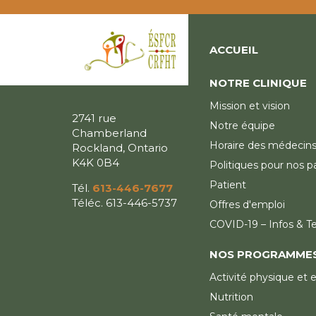
ACCUEIL
NOTRE CLINIQUE
Mission et vision
2741 rue
Notre équipe
Chamberland
Horaire des médecin
Rockland, Ontario
K4K 0B4
Politiques pour nos p
Patient
Tél.
613-446-7677
Téléc. 613-446-5737
Offres d'emploi
COVID-19 – Infos & T
NOS PROGRAMME
Activité physique et 
Nutrition