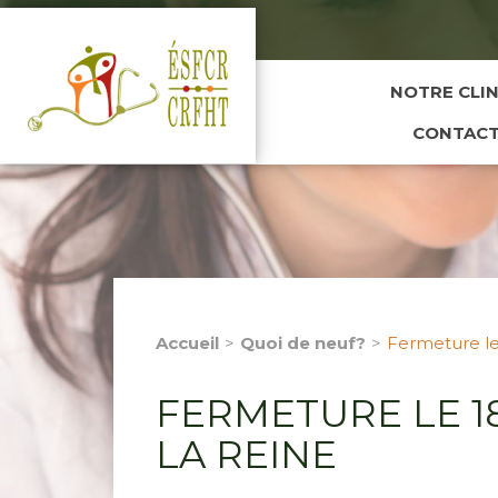
NOTRE CLI
CONTAC
Accueil
Quoi de neuf?
Fermeture le
FERMETURE LE 18
LA REINE