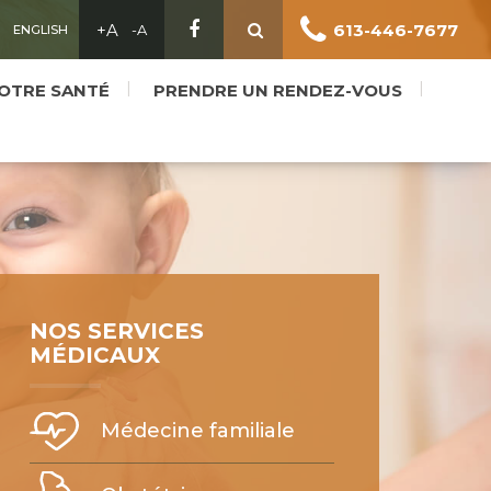
613-446-7677
ENGLISH
OTRE SANTÉ
PRENDRE UN RENDEZ-VOUS
NOS SERVICES
MÉDICAUX
Médecine familiale