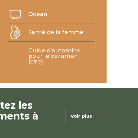
Ocean
Santé de la femme
Guide d’autosoins
pour le cérumen
(cire)
tez les
ments à
Voir plus