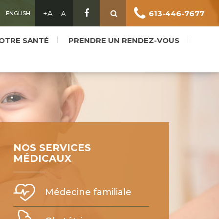
613-446-7677
ENGLISH
OTRE SANTÉ
PRENDRE UN RENDEZ-VOUS
NOS SERVICES
MÉDICAUX
Médecine familiale