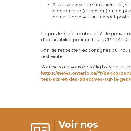
Si vous devez faire un paiement, vou
électronique (eTransfert) ou de pa
de nous envoyer un mandat poste.
Depuis le 31 décembre 2021, le gouverne
d’admissibilité pour un test RCP COVID-1
Afin de respecter les consignes qui nous 
restreinte.
Pour savoir si vous êtes éligibles pour un t
https://news.ontario.ca/fr/background
test-pcr-et-des-directives-sur-la-ges
Voir nos