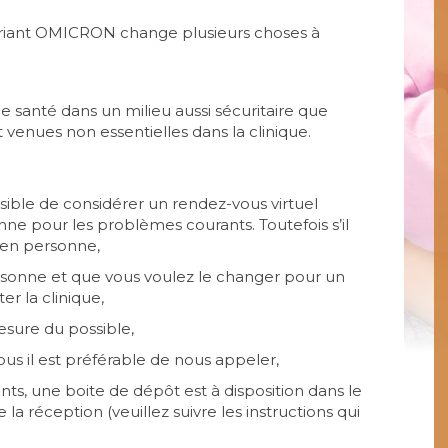
ariant OMICRON change plusieurs choses à
de santé dans un milieu aussi sécuritaire que
t venues non essentielles dans la clinique.
ble de considérer un rendez-vous virtuel
ne pour les problèmes courants. Toutefois s’il
 en personne,
rsonne et que vous voulez le changer pour un
er la clinique,
ure du possible,
us il est préférable de nous appeler,
s, une boite de dépôt est à disposition dans le
la réception (veuillez suivre les instructions qui