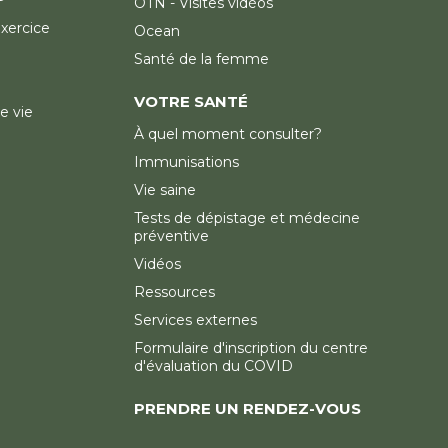
OTN - Visites vidéos
exercice
Ocean
Santé de la femme
VOTRE SANTÉ
e vie
À quel moment consulter?
Immunisations
Vie saine
Tests de dépistage et médecine
préventive
Vidéos
Ressources
Services externes
Formulaire d'inscription du centre
d'évaluation du COVID
PRENDRE UN RENDEZ-VOUS