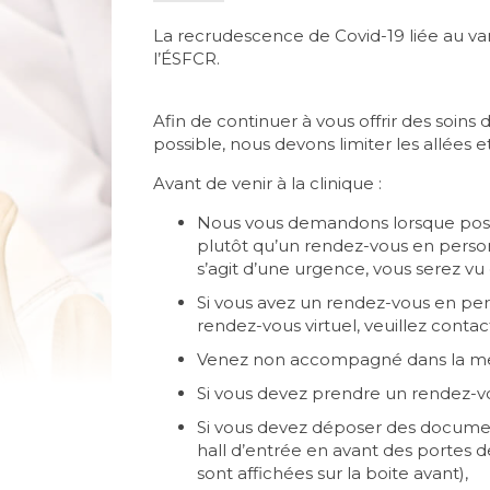
La recrudescence de Covid-19 liée au v
l’ÉSFCR.
Afin de continuer à vous offrir des soins 
possible, nous devons limiter les allées e
Avant de venir à la clinique :
Nous vous demandons lorsque possi
plutôt qu’un rendez-vous en person
s’agit d’une urgence, vous serez vu
Si vous avez un rendez-vous en pe
rendez-vous virtuel, veuillez contact
Venez non accompagné dans la mes
Si vous devez prendre un rendez-vo
Si vous devez déposer des document
hall d’entrée en avant des portes de 
sont affichées sur la boite avant),