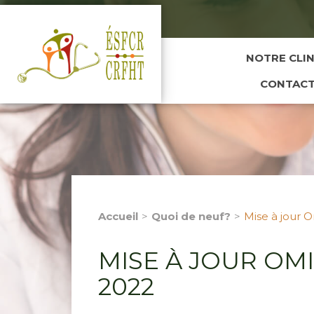
NOTRE CLI
CONTAC
Accueil
Quoi de neuf?
Mise à jour O
MISE À JOUR OMI
2022