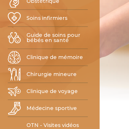
Obstétrique
Soins infirmiers
Guide de soins pour
bébés en santé
Clinique de mémoire
Chirurgie mineure
Clinique de voyage
Médecine sportive
OTN - Visites vidéos