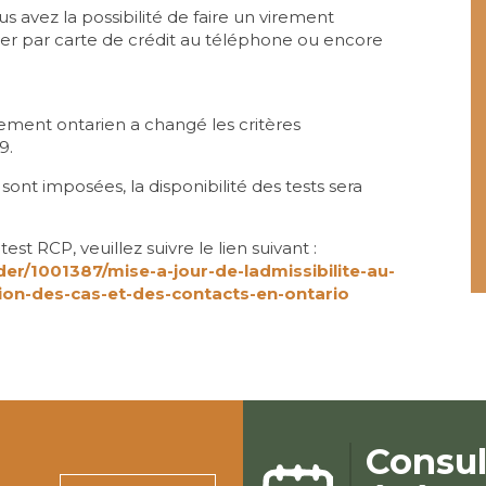
s avez la possibilité de faire un virement
yer par carte de crédit au téléphone ou encore
ment ontarien a changé les critères
9.
sont imposées, la disponibilité des tests sera
est RCP, veuillez suivre le lien suivant :
er/1001387/mise-a-jour-de-ladmissibilite-au-
tion-des-cas-et-des-contacts-en-ontario
Consul