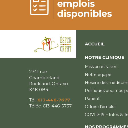
emplois
disponibles
ACCUEIL
NOTRE CLINIQUE
Mission et vision
2741 rue
Notre équipe
Chamberland
Horaire des médecin
Rockland, Ontario
K4K 0B4
Politiques pour nos p
Patient
Tél.
613-446-7677
Téléc. 613-446-5737
Offres d'emploi
COVID-19 – Infos & T
NOS PROGRAMME