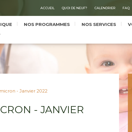
ACCUEIL
QUOI DE NEUF?
CALENDRIER
FAQ
NIQUE
NOS PROGRAMMES
NOS SERVICES
V
T
micron - Janvier 2022
CRON - JANVIER